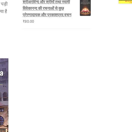
श्रीअरविन्द और श्रीमाँ तथा स्वामी
न पड़ी
विवेकानन्द की रचनाओं से कुछ
या है
प्रेरणादायक और प्रकाशप्रद वचन
₹
80.00