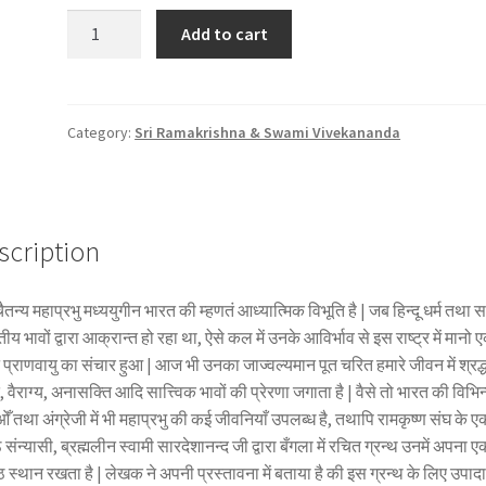
श्री
Add to cart
चैतन्य
महाप्रभु
quantity
Category:
Sri Ramakrishna & Swami Vivekananda
scription
चैतन्य महाप्रभु मध्ययुगीन भारत की म्हणतं आध्यात्मिक विभूति है | जब हिन्दू धर्म तथा
ीय भावों द्वारा आक्रान्त हो रहा था, ऐसे कल में उनके आविर्भाव से इस राष्ट्र में मानो 
प्राणवायु का संचार हुआ | आज भी उनका जाज्वल्यमान पूत चरित हमारे जीवन में श्रद्ध
, वैराग्य, अनासक्ति आदि सात्त्विक भावों की प्रेरणा जगाता है | वैसे तो भारत की विभिन
ँ तथा अंग्रेजी में भी महाप्रभु की कई जीवनियाँ उपलब्ध है, तथापि रामकृष्ण संघ के ए
ठ संन्यासी, ब्रह्मलीन स्वामी सारदेशानन्द जी द्वारा बँगला में रचित ग्रन्थ उनमें अपना ए
ठ स्थान रखता है | लेखक ने अपनी प्रस्तावना में बताया है की इस ग्रन्थ के लिए उपाद