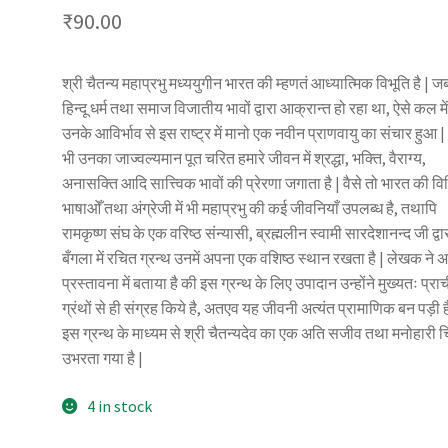
₹
90.00
श्री चैतन्य महाप्रभु मध्ययुगीन भारत की म्हणतं आध्यात्मिक विभूति है | ज
हिन्दू धर्म तथा समाज विजातीय भावों द्वारा आक्रान्त हो रहा था, ऐसे कल मे
उनके आविर्भाव से इस राष्ट्र में मानो एक नवीन प्राणवायु का संचार हुआ
भी उनका जाज्वल्यमान पूत चरित हमारे जीवन में श्रद्धा, भक्ति, वैराग्य,
अनासक्ति आदि सात्त्विक भावों की प्रेरणा जगाता है | वैसे तो भारत की वि
भाषाओँ तथा अंग्रेजी में भी महाप्रभु की कई जीवनियाँ उपलब्ध है, तथापि
रामकृष्ण संघ के एक वरिष्ठ संन्यासी, ब्रह्मलीन स्वामी सारदेशानन्द जी द्वा
बँगला में रचित ग्रन्थ उनमें अपना एक वशिष्ठ स्थान रखता है | लेखक ने 
प्रस्तावना में बताया है की इस ग्रन्थ के लिए उपादान उन्होंने मुख्यतः प्रा
ग्रंथों से ही संग्रह किये है, अतएव यह जीवनी अत्यंत प्रामाणिक बन पड़ी ह
इस ग्रन्थ के माध्यम से श्री चैतन्यदेव का एक अति सजीव तथा मनोहारी च
उभरता गया है |
4 in stock