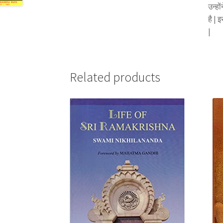
उन्हो
है | 
|
Related products