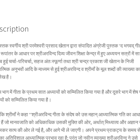
scription
स्तक स्वर्गीय श्री परमेश्वरी प्रसाद खेतान द्वारा संपादित अंग्रेजी पुस्तक ‘द भगवद् गी
ी रूपांतर के आधार पर श्रीअरविन्द दिव्य जीवन शिक्षा केन्द्र में हुए अध्ययन सत्रों में स
च हुई चर्चा-परिचर्चा, सहज अंतःस्फूर्णा तथा श्री चन्द्र प्रकाश जी खेतान के निजी
त्मिक अनुभवों आदि के माध्यम से हुई श्रीअरविन्द व श्रीमाँ के मूल शब्दों की व्याख्या क
ेख है।
 भाग में गीता के प्रथम सात अध्यायों को सम्मिलित किया गया है और दूसरे भाग में शेष 
यों को सम्मिलित किया गया है।
कि श्रीमाँ ने कहा ‘‘श्रीअरविन्द गीता के संदेष को उस महान् आध्यात्मिक गति का आध
 हैं जो मानवजाति को अधिकाधिक उसकी मुक्ति की ओर, अर्थात् मिथ्यात्व और अज्ञान 
कर सत्य की ओर ले गई है, और आगे भी ले जाएगी। अपने प्रथम प्राकट्य के समय से
का अतिविशाल आध्यात्मिक प्रभाव रहा है; परंतु जो नवीन व्याख्या श्रीअरविन्द ने उसे