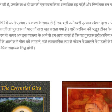
ान की है, उसके साथ ही उसकी प्रभावशालिता अत्यधिक बढ़ गई है और निर्णायक बन ग
1992 में अपने प्रथम संस्करण के समय से ही स्व. श्री परमेश्वरी प्रसाद खेतान द्वारा सं
वद्गीता’ पुस्तक को पाठकों द्वारा खूब सराहा गया है। श्रीअरविन्द की अद्भुत टीका के
रण के ऊपर अब इस व्याख्या के आने से हम आशा करते हैं कि यह पुस्तक श्रीअरविन्द 
ाँ के आलोक में गीता को समझने, उसे व्यावहारिक रूप से जीवन में उतारने में पाठकों के
धिक सहायक सिद्ध होगी।